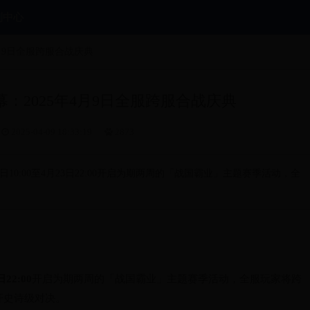
利中心
4月9日全服跨服合战庆典
：2025年4月9日全服跨服合战庆典
2025-04-09 18:33:19
2873
9日10:00至4月23日22:00开启为期两周的「战国霸业」主题赛季活动，全
22:00
开启为期两周的「战国霸业」主题赛季活动，全服玩家将跨
开史诗级对决。