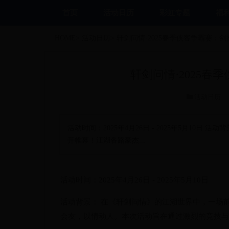
首页
活动日历
彩虹专题
福
HOME
>
活动日历
>
轩剑问情·2025春季侠客争霸赛：
轩剑问情·2025
活动日历
活动时间：2025年4月26日 - 2025年5月10
开帷幕！江湖各路豪杰...
活动时间：2025年4月26日 - 2025年5月10日
活动背景： 在《轩剑问情》的江湖世界中，一场
会友，以情动人。本次活动旨在通过激烈的竞技与